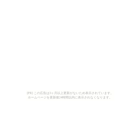
[PR] この広告は3ヶ月以上更新がないため表示されています。
ホームページを更新後24時間以内に表示されなくなります。