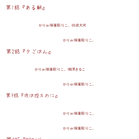
かりゅ/保蓮双/りこ。/白岩大河
かりゅ/保蓮双/りこ。
かりゅ/保蓮双/りこ。/相澤きるこ
かりゅ/保蓮双/りこ。
かりゅ/保蓮双/りこ。
かりゅ/保蓮双/りこ。